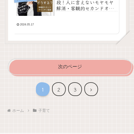
段！人に言えないモヤモヤ
解消・客観的セカンドオピ
ニオン取得の方法とは？
2024.05.17
次のページ
次
1
2
3
へ
ホーム
子育て