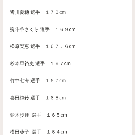
皆川夏穂 選手 １７０cm
熨斗谷さくら 選手 １６９cm
松原梨恵 選手 １６７．６cm
杉本早裕吏 選手 １６７cm
竹中七海 選手 １６７cm
喜田純鈴 選手 １６５cm
鈴木歩佳 選手 １６５cm
横田葵子 選手 １６４cm