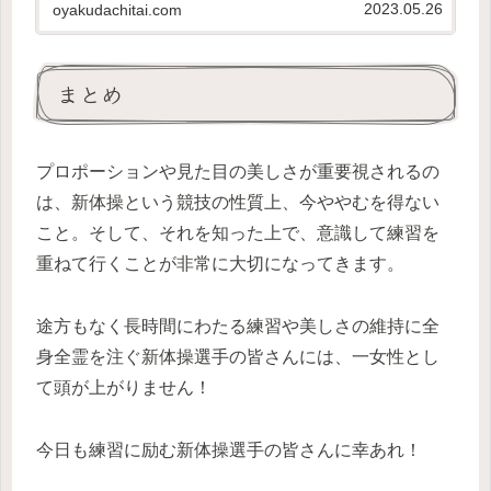
2023.05.26
oyakudachitai.com
なたが「伸びる子の特徴」に当てはまってなく
ても大丈夫。努力次第で、「伸び...
まとめ
プロポーションや見た目の美しさが重要視されるの
は、新体操という競技の性質上、今ややむを得ない
こと。そして、それを知った上で、意識して練習を
重ねて行くことが非常に大切になってきます。
途方もなく長時間にわたる練習や美しさの維持に全
身全霊を注ぐ新体操選手の皆さんには、一女性とし
て頭が上がりません！
今日も練習に励む新体操選手の皆さんに幸あれ！