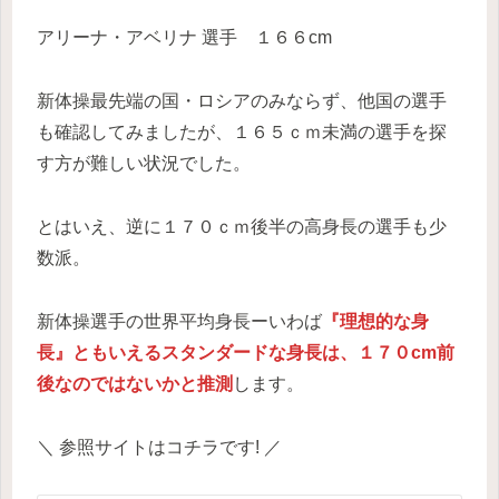
アリーナ・アベリナ 選手 １６６cm
新体操最先端の国・ロシアのみならず、他国の選手
も確認してみましたが、１６５ｃｍ未満の選手を探
す方が難しい状況でした。
とはいえ、逆に１７０ｃｍ後半の高身長の選手も少
数派。
新体操選手の世界平均身長ーいわば
『理想的な身
長』ともいえるスタンダードな身長は、１７０cm前
後なのではないかと推測
します。
＼ 参照サイトはコチラです! ／