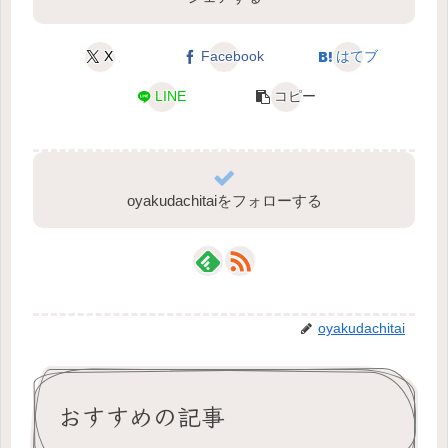
X
Facebook
はてブ
LINE
コピー
oyakudachitaiをフォローする
oyakudachitai
おすすめの記事