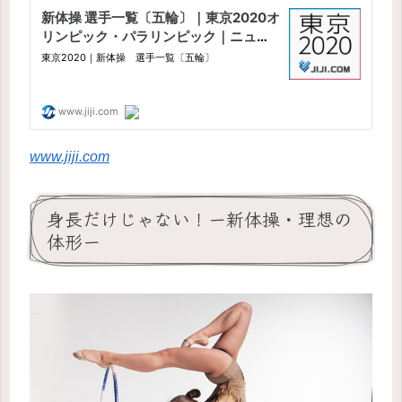
www.jiji.com
身長だけじゃない！ー新体操・理想の
体形ー