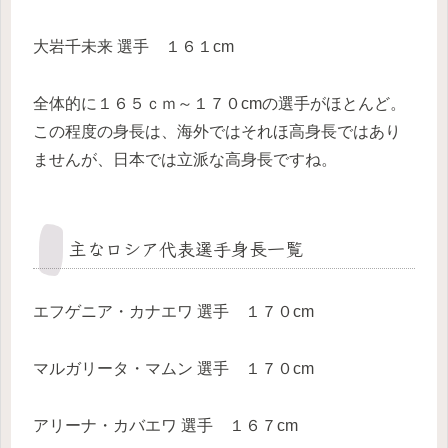
大岩千未来 選手 １６１cm
全体的に１６５ｃｍ～１７０cmの選手がほとんど。
この程度の身長は、海外ではそれほ高身長ではあり
ませんが、日本では立派な高身長ですね。
主なロシア代表選手身長一覧
エフゲニア・カナエワ 選手 １７０cm
マルガリータ・マムン 選手 １７０cm
アリーナ・カバエワ 選手 １６７cm